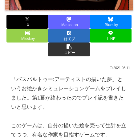
X
Mastodon
Bluesky
Misskey
はてブ
LINE
コピー
2021.03.11
「パスパルトゥー:アーティストの描いた夢」と
いうお絵かきシミュレーションゲームをプレイし
ました。第1幕が終わったのでプレイ記を書きた
いと思います。
このゲームは、自分の描いた絵を売って生計を立
てつつ、有名な作家を目指すゲームです。