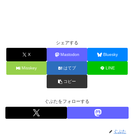
シェアする
X
Mastodon
Bluesky
Misskey
はてブ
LINE
コピー
ぐぶたをフォローする
ぐぶた